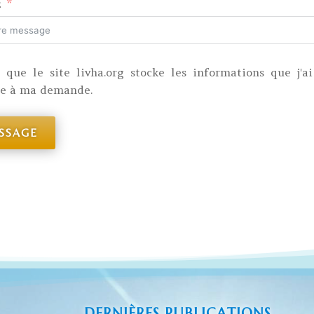
:
 que le site livha.org stocke les informations que j'a
re à ma demande.
SSAGE
DERNIÈRES PUBLICATIONS