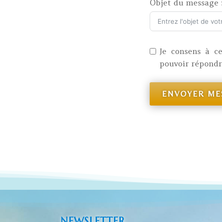
Objet du message 
Je consens à ce
pouvoir répond
ENVOYER ME
NEWSLETTER