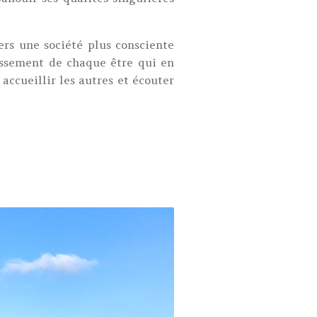
ers une société plus consciente
uissement de chaque être qui en
ccueillir les autres et écouter