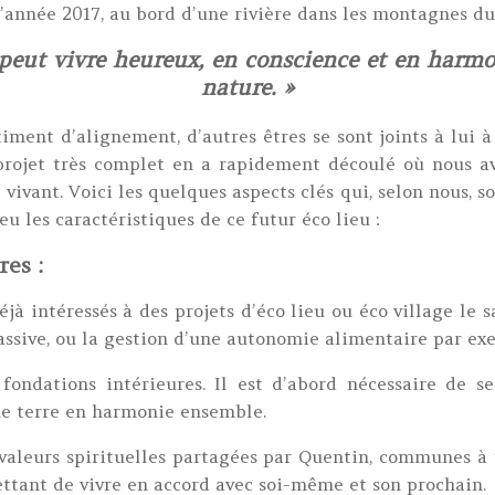
’année 2017, au bord d’une rivière dans les montagnes du
peut vivre heureux, en conscience et en harmo
nature. »
ment d’alignement, d’autres êtres se sont joints à lui à 
 projet très complet en a rapidement découlé où nous
vivant. Voici les quelques aspects clés qui, selon nous, so
u les caractéristiques de ce futur éco lieu :
res :
à intéressés à des projets d’éco lieu ou éco village le sav
assive, ou la gestion d’une autonomie alimentaire par ex
 fondations intérieures. Il est d’abord nécessaire de se
ne terre en harmonie ensemble.
s valeurs spirituelles partagées par Quentin, communes 
ttant de vivre en accord avec soi-même et son prochain.