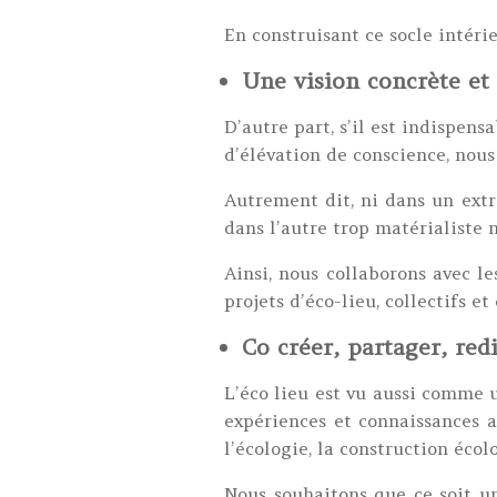
En construisant ce socle intérie
Une vision concrète et 
D’autre part, s’il est indispen
d’élévation de conscience, nous 
Autrement dit, ni dans un extr
dans l’autre trop matérialiste 
Ainsi, nous collaborons avec le
projets d’éco-lieu, collectifs e
Co créer, partager, redi
L’éco lieu est vu aussi comme u
expériences et connaissances a
l’écologie, la construction écol
Nous souhaitons que ce soit un