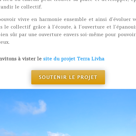
andir le collectif.
pouvoir vivre en harmonie ensemble et ainsi d’évoluer v
 le collectif grâce à l’écoute, à l’ouverture et l’épano
bien sûr par une ouverture envers soi-même pour pouvoir a
eux.
nvitons à vister le
site du projet Terra Livha
SOUTENIR LE PROJET