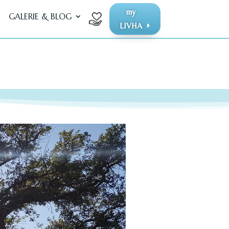
my
GALERIE & BLOG
LIVHA