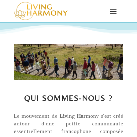
a
QUI SOMMES-NOUS ?
Le mouvement de
Liv
ing
Ha
rmony s’est créé
autour d’une petite communauté
essentiellement francophone composée