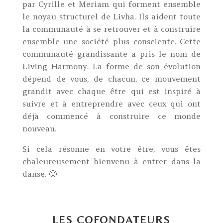
par Cyrille et Meriam qui forment ensemble
le noyau structurel de Livha. Ils aident toute
la communauté à se retrouver et à construire
ensemble une société plus consciente. Cette
communauté grandissante a pris le nom de
Living Harmony. La forme de son évolution
dépend de vous, de chacun, ce mouvement
grandit avec chaque être qui est inspiré à
suivre et à entreprendre avec ceux qui ont
déjà commencé à construire ce monde
nouveau.
Si cela résonne en votre être, vous êtes
chaleureusement bienvenu à entrer dans la
danse. 🙂
LES COFONDATEURS