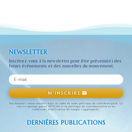
NEWSLETTER
Inscrivez-vous à la newsletter pour être prévenu(e) des
futurs événements et des nouvelles du mouvement.
M'INSCRIRE
Vos données seront traitées dans le cadre de notre politique de confidentialité. Ce
site est protégé par reCAPTCHA et
la politique de confidentialité
et
les
conditions d’utilisation
de Google s’appliquent.
DERNIÈRES PUBLICATIONS