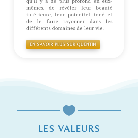
qu’il y a de plus profond en eux-
mêmes, de révéler leur beauté
intérieure, leur potentiel inné et
de le faire rayonner dans les
différents domaines de leur vie.
EN SAVOIR PLUS SUR QUENTIN

LES VALEURS