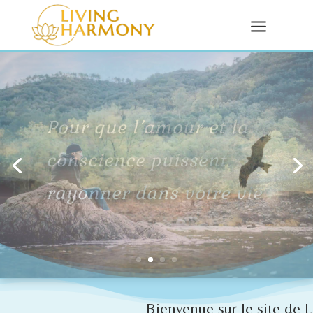
a
Se reconnecter à
l'essentiel de soi-
même
Bienvenue sur le site de Living 