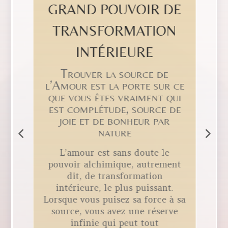
GRAND POUVOIR DE
TRANSFORMATION
INTÉRIEURE
Trouver la source de
l’Amour est la porte sur ce
que vous êtes vraiment qui
e
est complétude, source de
joie et de bonheur par
nature
L’amour est sans doute le
pouvoir alchimique, autrement
dit, de transformation
r
intérieure, le plus puissant.
t
Lorsque vous puisez sa force à sa
source, vous avez une réserve
infinie qui peut tout