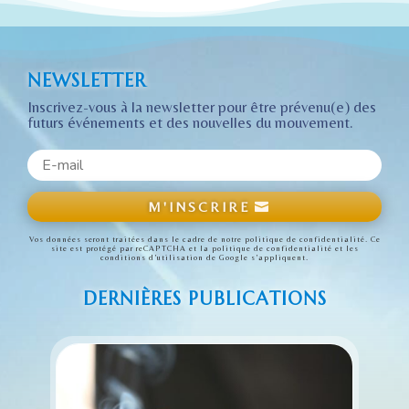
NEWSLETTER
Inscrivez-vous à la newsletter pour être prévenu(e) des
futurs événements et des nouvelles du mouvement.
M'INSCRIRE
Vos données seront traitées dans le cadre de notre politique de confidentialité. Ce
site est protégé par reCAPTCHA et
la politique de confidentialité
et
les
conditions d’utilisation
de Google s’appliquent.
DERNIÈRES PUBLICATIONS