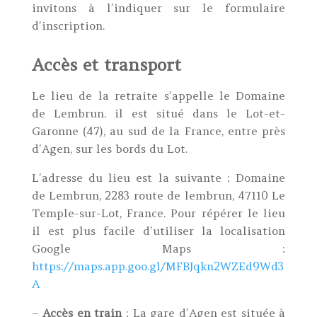
invitons à l’indiquer sur le formulaire
d’inscription.
Accès et transport
Le lieu de la retraite s’appelle le Domaine
de Lembrun. il est situé dans le Lot-et-
Garonne (47), au sud de la France, entre près
d’Agen, sur les bords du Lot.
L’adresse du lieu est la suivante : Domaine
de Lembrun,
2283 route de lembrun,
47110 Le
Temple-sur-Lot, France. Pour répérer le lieu
il est plus facile d’utiliser la localisation
Google Maps :
https://maps.app.goo.gl/MFBJqkn2WZEd9Wd3
A
–
Accès en train
: La gare d’Agen est située à