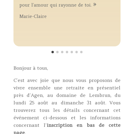
»
r
pour l’amour qui rayonne de toi.
q
Marie-Claire
e
c
Y
Bonjour à tous,
C’est avec joie que nous vous proposons de
vivre ensemble une retraite en présentiel
près d’Agen, au domaine de Lembrun, du
lundi 25 août au dimanche 31 août. Vous
trouverez tous les détails concernant cet
événement ci-dessous et les informations
concernant l’
inscription en bas de cette
page
.