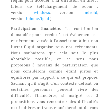
requis pour accéder à la diffusion en direct
(Liens de téléchargement de zoom :
version
windows
, version
android
,
version
iphone/ipad
)
Participation financière
. La contribution
demandée pour accéder à cet évènement est
entièrement versée à l’association à but non
lucratif qui organise tous nos évènements.
Nous souhaitons que cela soit le plus
abordable possible, en ce sens nous
proposons 3 niveaux de participation, que
nous considérons comme étant justes et
équilibrés par rapport à ce qui est proposé.
Sachant qu’il s’agit d’un contexte délicat où
certaines personnes peuvent vivre des
difficultés financières, si malgré ces 3
propositions vous rencontrez des difficultés
particulières qui vous empêcheraient de vous