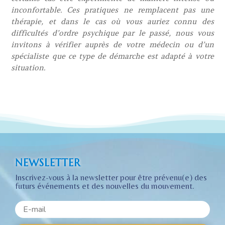
inconfortable. Ces pratiques ne remplacent pas une
thérapie, et dans le cas où vous auriez connu des
difficultés d’ordre psychique par le passé, nous vous
invitons à vérifier auprès de votre médecin ou d’un
spécialiste que ce type de démarche est adapté à votre
situation.
NEWSLETTER
Inscrivez-vous à la newsletter pour être prévenu(e) des
futurs événements et des nouvelles du mouvement.