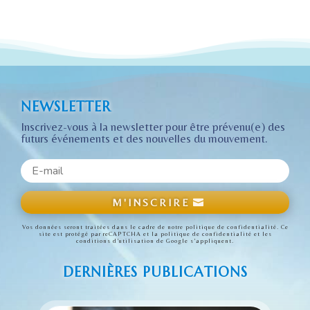
NEWSLETTER
Inscrivez-vous à la newsletter pour être prévenu(e) des
futurs événements et des nouvelles du mouvement.
M'INSCRIRE
Vos données seront traitées dans le cadre de notre politique de confidentialité. Ce
site est protégé par reCAPTCHA et
la politique de confidentialité
et
les
conditions d’utilisation
de Google s’appliquent.
DERNIÈRES PUBLICATIONS